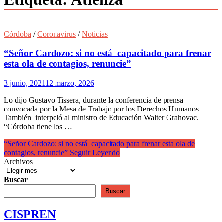
Córdoba
/
Coronavirus
/
Noticias
“Señor Cardozo: si no está capacitado para frenar
esta ola de contagios, renuncie”
3 junio, 2021
12 marzo, 2026
Lo dijo Gustavo Tissera, durante la conferencia de prensa
convocada por la Mesa de Trabajo por los Derechos Humanos.
También interpeló al ministro de Educación Walter Grahovac.
“Córdoba tiene los …
“Señor Cardozo: si no está capacitado para frenar esta ola de
contagios, renuncie”
Seguir Leyendo
Archivos
Buscar
Buscar
CISPREN