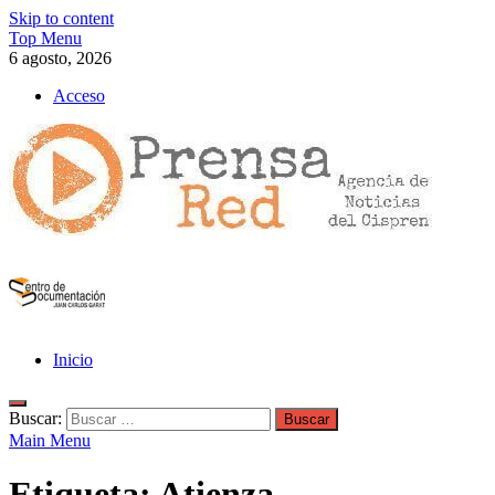
Skip to content
Top Menu
6 agosto, 2026
Acceso
>>prensared>>
LA AGENCIA DE NOTICIAS DEL CISPREN
Inicio
Buscar:
Main Menu
Etiqueta:
Atienza