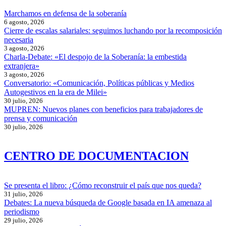
Marchamos en defensa de la soberanía
6 agosto, 2026
Cierre de escalas salariales: seguimos luchando por la recomposición
necesaria
3 agosto, 2026
Charla-Debate: «El despojo de la Soberanía: la embestida
extranjera»
3 agosto, 2026
Conversatorio: «Comunicación, Políticas públicas y Medios
Autogestivos en la era de Milei»
30 julio, 2026
MUPREN: Nuevos planes con beneficios para trabajadores de
prensa y comunicación
30 julio, 2026
CENTRO DE DOCUMENTACION
Se presenta el libro: ¿Cómo reconstruir el país que nos queda?
31 julio, 2026
Debates: La nueva búsqueda de Google basada en IA amenaza al
periodismo
29 julio, 2026