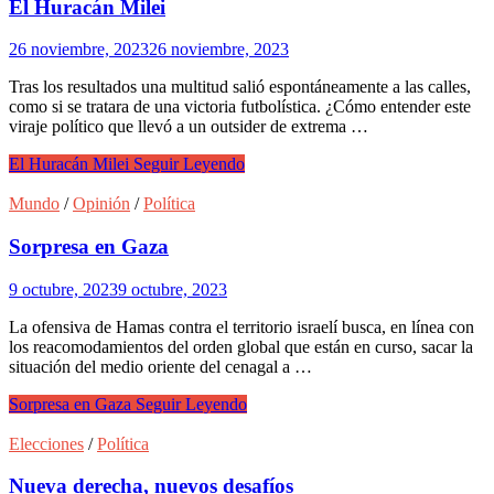
El Huracán Milei
26 noviembre, 2023
26 noviembre, 2023
Tras los resultados una multitud salió espontáneamente a las calles,
como si se tratara de una victoria futbolística. ¿Cómo entender este
viraje político que llevó a un outsider de extrema …
El Huracán Milei
Seguir Leyendo
Mundo
/
Opinión
/
Política
Sorpresa en Gaza
9 octubre, 2023
9 octubre, 2023
La ofensiva de Hamas contra el territorio israelí busca, en línea con
los reacomodamientos del orden global que están en curso, sacar la
situación del medio oriente del cenagal a …
Sorpresa en Gaza
Seguir Leyendo
Elecciones
/
Política
Nueva derecha, nuevos desafíos