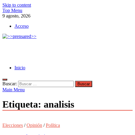
Skip to content
Top Menu
9 agosto, 2026
Acceso
>>prensared>>
LA AGENCIA DE NOTICIAS DEL CISPREN
Inicio
Buscar:
Main Menu
Etiqueta:
analisis
Elecciones
/
Opinión
/
Política