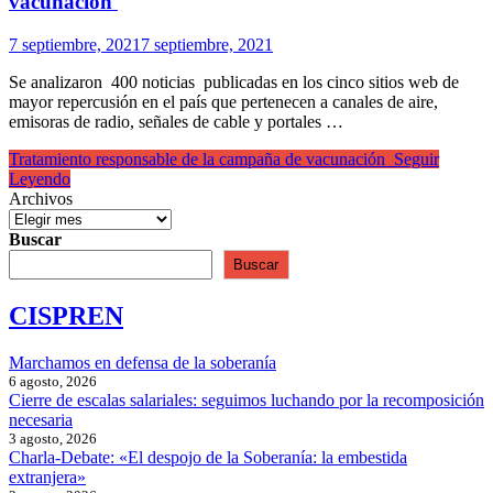
vacunación
7 septiembre, 2021
7 septiembre, 2021
Se analizaron 400 noticias publicadas en los cinco sitios web de
mayor repercusión en el país que pertenecen a canales de aire,
emisoras de radio, señales de cable y portales …
Tratamiento responsable de la campaña de vacunación
Seguir
Leyendo
Archivos
Buscar
Buscar
CISPREN
Marchamos en defensa de la soberanía
6 agosto, 2026
Cierre de escalas salariales: seguimos luchando por la recomposición
necesaria
3 agosto, 2026
Charla-Debate: «El despojo de la Soberanía: la embestida
extranjera»