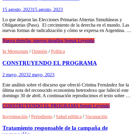
15 agosto, 2023
15 agosto, 2023
Lo que dejaron las Elecciones Primarias Abiertas Simultáneas y
Obligatorias (Paso). El crecimiento de la derecha en el mundo. Las
nuevas formas de radicalización y cómo se expresa en Argentina. …
Nueva derecha, nuevos desafíos
Seguir Leyendo
In Memoriam
/
Opinión
/
Política
CONSTRUYENDO EL PROGRAMA
2 mayo, 2023
2 mayo, 2023
Este análisis sobre el discurso que ofreció Cristina Fernández fue la
última nota del reconocido economista heterodoxo que falleció este
domingo 30 de abril. A continuación reproducimos el texto sobre …
CONSTRUYENDO EL PROGRAMA
Seguir Leyendo
Investigación
/
Periodismo
/
Salud pública
/
Vacunación
Tratamiento responsable de la campaña de