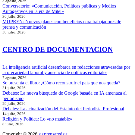
3 agosto, 2026
Conversatorio: «Comunicación, Políticas públicas y Medios
Autogestivos en la era de Milei»
30 julio, 2026
MUPREN: Nuevos planes con beneficios para trabajadores de
prensa y comunicación
30 julio, 2026
CENTRO DE DOCUMENTACION
La inteligencia artificial desembarca en redacciones atravesadas por
la precariedad laboral y ausencia de políticas editoriales
7 agosto, 2026
Se presenta el libro: ¿Cómo reconstruir el país que nos queda?
31 julio, 2026
Debates: La nueva búsqueda de Google basada en IA amenaza al
periodismo
29 julio, 2026
Debates: La actualización del Estatuto del Periodista Profesional
14 julio, 2026
Religión y Política: Lo «no matable»
8 julio, 2026
Copyright © 2026
>>prensared>>
.