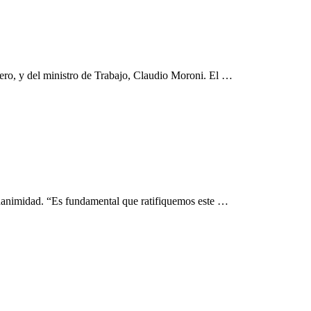
fiero, y del ministro de Trabajo, Claudio Moroni. El …
unanimidad. “Es fundamental que ratifiquemos este …