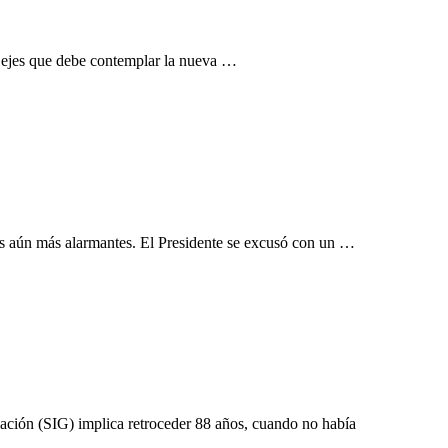
os ejes que debe contemplar la nueva …
as aún más alarmantes. El Presidente se excusó con un …
ación (SIG) implica retroceder 88 años, cuando no había