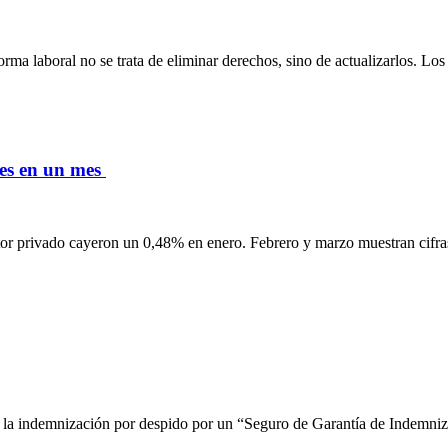
orma laboral no se trata de eliminar derechos, sino de actualizarlos. L
les en un mes
ector privado cayeron un 0,48% en enero. Febrero y marzo muestran cifr
ir la indemnización por despido por un “Seguro de Garantía de Indemniz