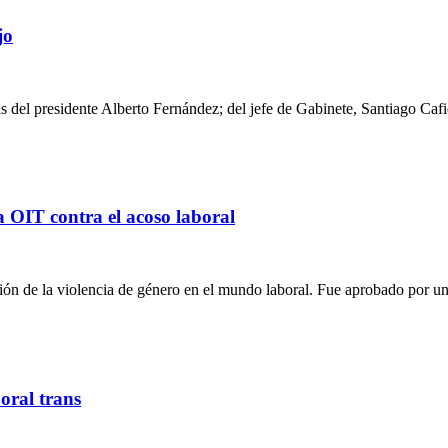
jo
mas del presidente Alberto Fernández; del jefe de Gabinete, Santiago Ca
a OIT contra el acoso laboral
ción de la violencia de género en el mundo laboral. Fue aprobado por 
oral trans