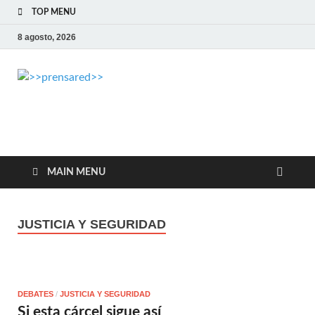
TOP MENU
8 agosto, 2026
>>prensared>>
LA AGENCIA DE NOTICIAS DEL CISPREN
MAIN MENU
JUSTICIA Y SEGURIDAD
DEBATES
/
JUSTICIA Y SEGURIDAD
Si esta cárcel sigue así