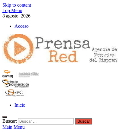
Skip to content
Top Menu
8 agosto, 2026
Acceso
>>prensared>>
LA AGENCIA DE NOTICIAS DEL CISPREN
Inicio
Buscar:
Main Menu