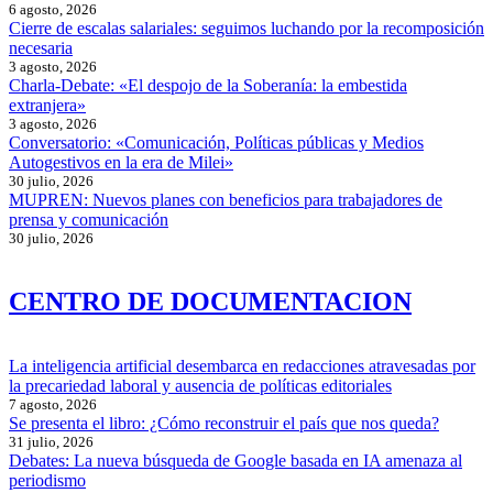
6 agosto, 2026
Cierre de escalas salariales: seguimos luchando por la recomposición
necesaria
3 agosto, 2026
Charla-Debate: «El despojo de la Soberanía: la embestida
extranjera»
3 agosto, 2026
Conversatorio: «Comunicación, Políticas públicas y Medios
Autogestivos en la era de Milei»
30 julio, 2026
MUPREN: Nuevos planes con beneficios para trabajadores de
prensa y comunicación
30 julio, 2026
CENTRO DE DOCUMENTACION
La inteligencia artificial desembarca en redacciones atravesadas por
la precariedad laboral y ausencia de políticas editoriales
7 agosto, 2026
Se presenta el libro: ¿Cómo reconstruir el país que nos queda?
31 julio, 2026
Debates: La nueva búsqueda de Google basada en IA amenaza al
periodismo