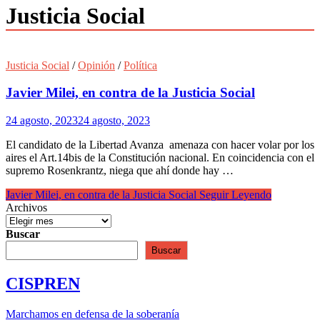
Justicia Social
Justicia Social
/
Opinión
/
Política
Javier Milei, en contra de la Justicia Social
24 agosto, 2023
24 agosto, 2023
El candidato de la Libertad Avanza amenaza con hacer volar por los
aires el Art.14bis de la Constitución nacional. En coincidencia con el
supremo Rosenkrantz, niega que ahí donde hay …
Javier Milei, en contra de la Justicia Social
Seguir Leyendo
Archivos
Buscar
Buscar
CISPREN
Marchamos en defensa de la soberanía